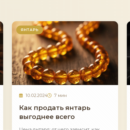
ЯНТАРЬ
10.02.2024
7 мин
Как продать янтарь
выгоднее всего
Цена янтаря: от чего зависит, как