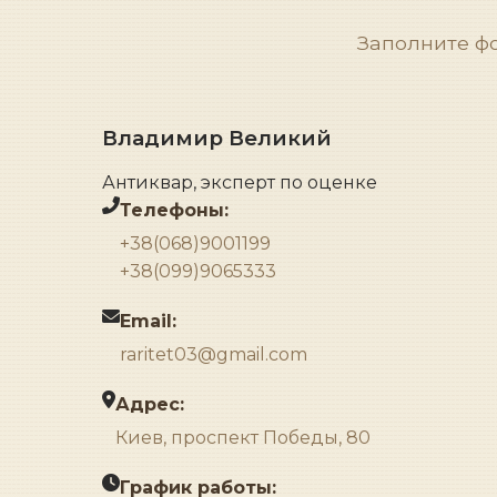
Заполните ф
Владимир Великий
Антиквар, эксперт по оценке
Телефоны:
+38(068)9001199
+38(099)9065333
Email:
raritet03@gmail.com
Адрес:
Киев, проспект Победы, 80
График работы: