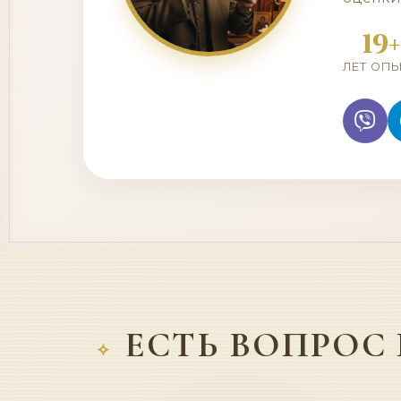
19+
ЛЕТ ОП
ЕСТЬ ВОПРОС 