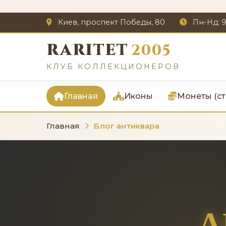
Киев, проспект Победы, 80
Пн-Нд: 9
raritet
2005
КЛУБ КОЛЛЕКЦИОНЕРОВ
Главная
Иконы
Монеты (ст
Главная
Блог антиквара
А